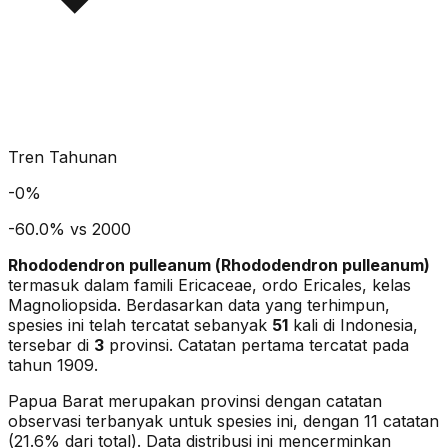
Tren Tahunan
-
0
%
-60.0% vs 2000
Rhododendron pulleanum
(
Rhododendron pulleanum
)
termasuk dalam famili Ericaceae
, ordo Ericales
, kelas
Magnoliopsida
. Berdasarkan data yang terhimpun,
spesies ini telah tercatat sebanyak
51
kali di Indonesia,
tersebar di
3
provinsi.
Catatan pertama tercatat pada
tahun 1909.
Papua Barat merupakan provinsi dengan catatan
observasi terbanyak untuk spesies ini, dengan 11 catatan
(21.6% dari total).
Data distribusi ini mencerminkan