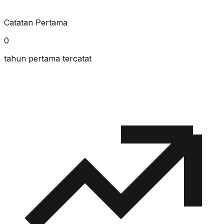
Catatan Pertama
0
tahun pertama tercatat