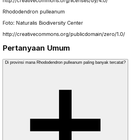
http://creativecommons.org/licenses/by/4.0/
Rhododendron pulleanum
Foto:
Naturalis Biodiversity Center
http://creativecommons.org/publicdomain/zero/1.0/
Pertanyaan Umum
Di provinsi mana Rhododendron pulleanum paling banyak tercatat?