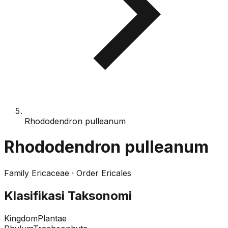
Rhododendron pulleanum
Rhododendron pulleanum
Family
Ericaceae
· Order
Ericales
Klasifikasi Taksonomi
Kingdom
Plantae