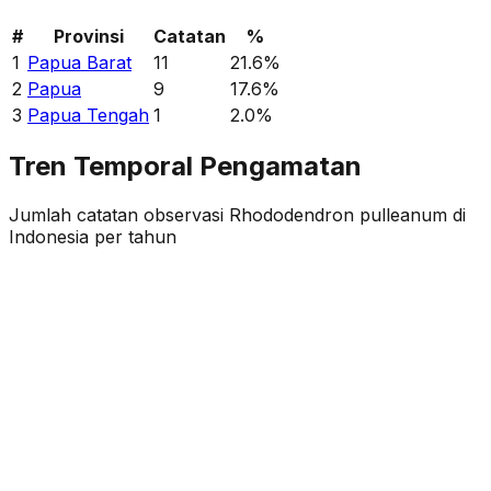
#
Provinsi
Catatan
%
1
Papua Barat
11
21.6
%
2
Papua
9
17.6
%
3
Papua Tengah
1
2.0
%
Tren Temporal Pengamatan
Jumlah catatan observasi
Rhododendron pulleanum
di
Indonesia per tahun