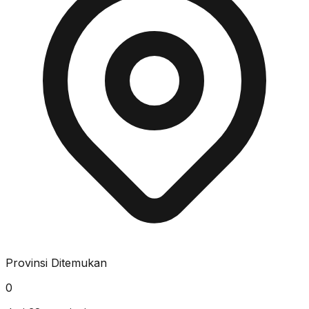
Provinsi Ditemukan
0