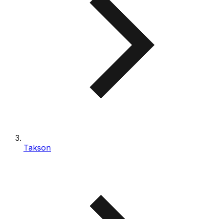
Takson