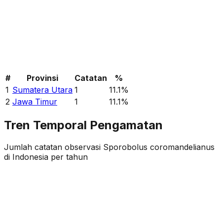
#
Provinsi
Catatan
%
1
Sumatera Utara
1
11.1
%
2
Jawa Timur
1
11.1
%
Tren Temporal Pengamatan
Jumlah catatan observasi
Sporobolus coromandelianus
di Indonesia per tahun