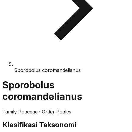
Sporobolus coromandelianus
Sporobolus
coromandelianus
Family
Poaceae
· Order
Poales
Klasifikasi Taksonomi