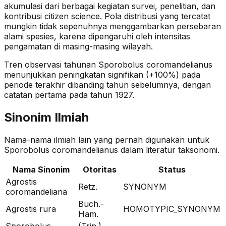
akumulasi dari berbagai kegiatan survei, penelitian, dan
kontribusi citizen science. Pola distribusi yang tercatat
mungkin tidak sepenuhnya menggambarkan persebaran
alami spesies, karena dipengaruhi oleh intensitas
pengamatan di masing-masing wilayah.
Tren observasi tahunan
Sporobolus coromandelianus
menunjukkan peningkatan signifikan (+100%)
pada
periode terakhir dibanding tahun sebelumnya
, dengan
catatan pertama pada tahun 1927
.
Sinonim Ilmiah
Nama-nama ilmiah lain yang pernah digunakan untuk
Sporobolus coromandelianus
dalam literatur taksonomi.
Nama Sinonim
Otoritas
Status
Agrostis
Retz.
SYNONYM
coromandeliana
Buch.-
Agrostis rura
HOMOTYPIC_SYNONYM
Ham.
Sporobolus
(Trin.)