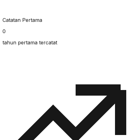
Catatan Pertama
0
tahun pertama tercatat