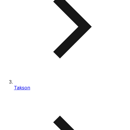
Takson