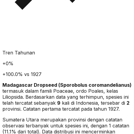
Tren Tahunan
+
0
%
+100.0% vs 1927
Madagascar Dropseed
(
Sporobolus coromandelianus
)
termasuk dalam famili Poaceae
, ordo Poales
, kelas
Liliopsida
. Berdasarkan data yang terhimpun, spesies ini
telah tercatat sebanyak
9
kali di Indonesia, tersebar di
2
provinsi.
Catatan pertama tercatat pada tahun 1927.
Sumatera Utara merupakan provinsi dengan catatan
observasi terbanyak untuk spesies ini, dengan 1 catatan
(11.1% dari total).
Data distribusi ini mencerminkan