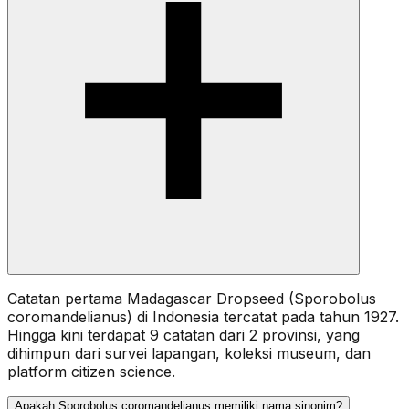
Catatan pertama Madagascar Dropseed (Sporobolus
coromandelianus) di Indonesia tercatat pada tahun 1927.
Hingga kini terdapat 9 catatan dari 2 provinsi, yang
dihimpun dari survei lapangan, koleksi museum, dan
platform citizen science.
Apakah Sporobolus coromandelianus memiliki nama sinonim?