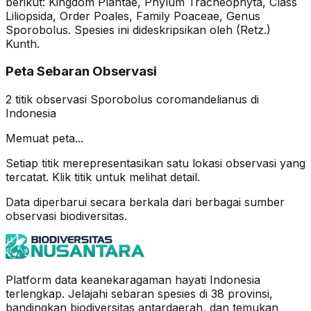
berikut: Kingdom Plantae, Phylum Tracheophyta, Class
Liliopsida, Order Poales, Family Poaceae, Genus
Sporobolus. Spesies ini dideskripsikan oleh (Retz.)
Kunth.
Peta Sebaran Observasi
2
titik observasi
Sporobolus coromandelianus
di
Indonesia
Memuat peta...
Setiap titik merepresentasikan satu lokasi observasi yang
tercatat. Klik titik untuk melihat detail.
Data diperbarui secara berkala dari berbagai sumber
observasi biodiversitas.
Platform data keanekaragaman hayati Indonesia
terlengkap. Jelajahi sebaran spesies di 38 provinsi,
bandingkan biodiversitas antardaerah, dan temukan