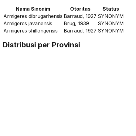
Nama Sinonim
Otoritas
Status
Armigeres dibrugarhensis
Barraud, 1927
SYNONYM
Armigeres javanensis
Brug, 1939
SYNONYM
Armigeres shillongensis
Barraud, 1927
SYNONYM
Distribusi per Provinsi