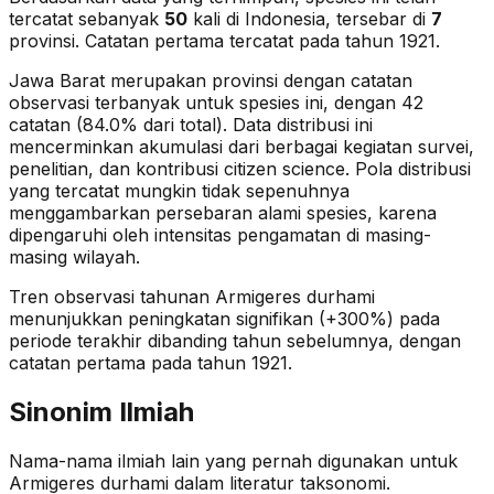
tercatat sebanyak
50
kali di Indonesia, tersebar di
7
provinsi.
Catatan pertama tercatat pada tahun 1921.
Jawa Barat merupakan provinsi dengan catatan
observasi terbanyak untuk spesies ini, dengan 42
catatan (84.0% dari total).
Data distribusi ini
mencerminkan akumulasi dari berbagai kegiatan survei,
penelitian, dan kontribusi citizen science. Pola distribusi
yang tercatat mungkin tidak sepenuhnya
menggambarkan persebaran alami spesies, karena
dipengaruhi oleh intensitas pengamatan di masing-
masing wilayah.
Tren observasi tahunan
Armigeres durhami
menunjukkan peningkatan signifikan (+300%)
pada
periode terakhir dibanding tahun sebelumnya
, dengan
catatan pertama pada tahun 1921
.
Sinonim Ilmiah
Nama-nama ilmiah lain yang pernah digunakan untuk
Armigeres durhami
dalam literatur taksonomi.