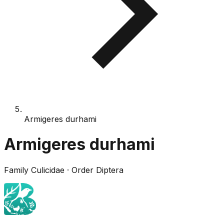
Armigeres durhami
Armigeres durhami
Family
Culicidae
· Order
Diptera