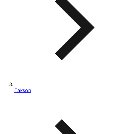
Takson