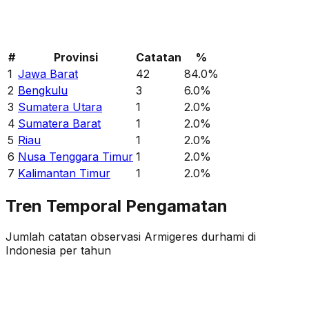
#
Provinsi
Catatan
%
1
Jawa Barat
42
84.0
%
2
Bengkulu
3
6.0
%
3
Sumatera Utara
1
2.0
%
4
Sumatera Barat
1
2.0
%
5
Riau
1
2.0
%
6
Nusa Tenggara Timur
1
2.0
%
7
Kalimantan Timur
1
2.0
%
Tren Temporal Pengamatan
Jumlah catatan observasi
Armigeres durhami
di
Indonesia per tahun