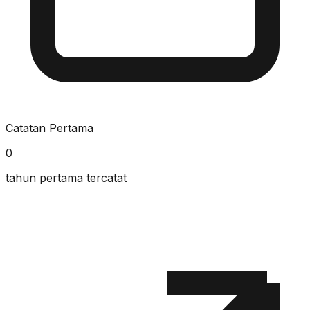
Catatan Pertama
0
tahun pertama tercatat