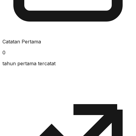
Catatan Pertama
0
tahun pertama tercatat