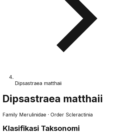
Dipsastraea matthaii
Dipsastraea matthaii
Family
Merulinidae
· Order
Scleractinia
Klasifikasi Taksonomi