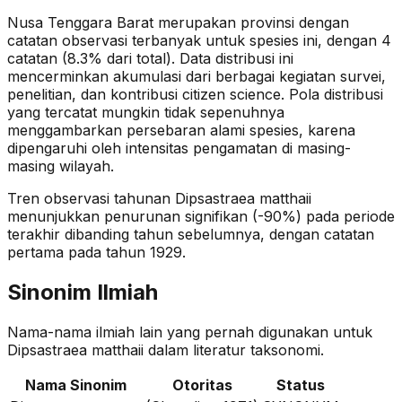
Nusa Tenggara Barat merupakan provinsi dengan
catatan observasi terbanyak untuk spesies ini, dengan 4
catatan (8.3% dari total).
Data distribusi ini
mencerminkan akumulasi dari berbagai kegiatan survei,
penelitian, dan kontribusi citizen science. Pola distribusi
yang tercatat mungkin tidak sepenuhnya
menggambarkan persebaran alami spesies, karena
dipengaruhi oleh intensitas pengamatan di masing-
masing wilayah.
Tren observasi tahunan
Dipsastraea matthaii
menunjukkan penurunan signifikan (-90%)
pada periode
terakhir dibanding tahun sebelumnya
, dengan catatan
pertama pada tahun 1929
.
Sinonim Ilmiah
Nama-nama ilmiah lain yang pernah digunakan untuk
Dipsastraea matthaii
dalam literatur taksonomi.
Nama Sinonim
Otoritas
Status