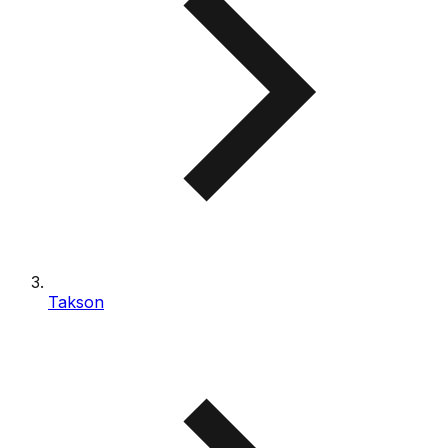
Takson