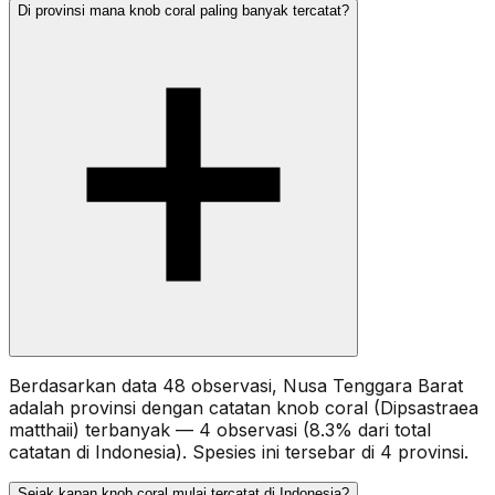
Di provinsi mana knob coral paling banyak tercatat?
Berdasarkan data 48 observasi, Nusa Tenggara Barat
adalah provinsi dengan catatan knob coral (Dipsastraea
matthaii) terbanyak — 4 observasi (8.3% dari total
catatan di Indonesia). Spesies ini tersebar di 4 provinsi.
Sejak kapan knob coral mulai tercatat di Indonesia?