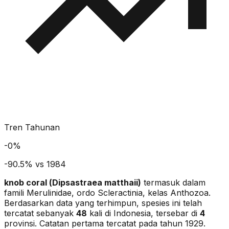
Tren Tahunan
-
0
%
-90.5% vs 1984
knob coral
(
Dipsastraea matthaii
)
termasuk dalam
famili Merulinidae
, ordo Scleractinia
, kelas Anthozoa
.
Berdasarkan data yang terhimpun, spesies ini telah
tercatat sebanyak
48
kali di Indonesia, tersebar di
4
provinsi.
Catatan pertama tercatat pada tahun 1929.