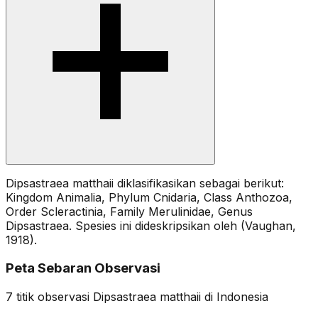
Dipsastraea matthaii diklasifikasikan sebagai berikut:
Kingdom Animalia, Phylum Cnidaria, Class Anthozoa,
Order Scleractinia, Family Merulinidae, Genus
Dipsastraea. Spesies ini dideskripsikan oleh (Vaughan,
1918).
Peta Sebaran Observasi
7
titik observasi
Dipsastraea matthaii
di Indonesia