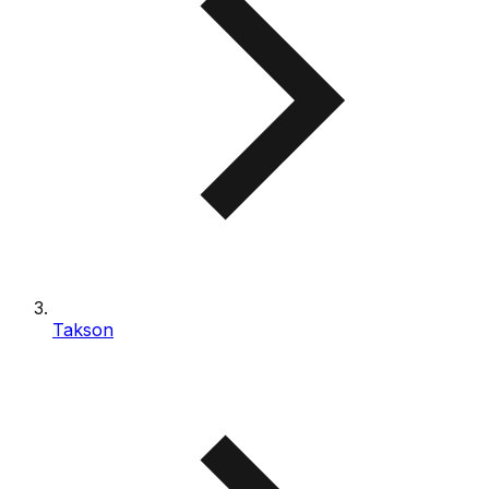
Takson