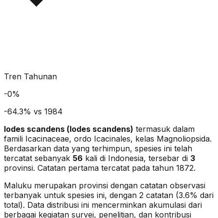
Tren Tahunan
-
0
%
-64.3% vs 1984
Iodes scandens
(
Iodes scandens
)
termasuk dalam
famili Icacinaceae
, ordo Icacinales
, kelas Magnoliopsida
.
Berdasarkan data yang terhimpun, spesies ini telah
tercatat sebanyak
56
kali di Indonesia, tersebar di
3
provinsi.
Catatan pertama tercatat pada tahun 1872.
Maluku merupakan provinsi dengan catatan observasi
terbanyak untuk spesies ini, dengan 2 catatan (3.6% dari
total).
Data distribusi ini mencerminkan akumulasi dari
berbagai kegiatan survei, penelitian, dan kontribusi