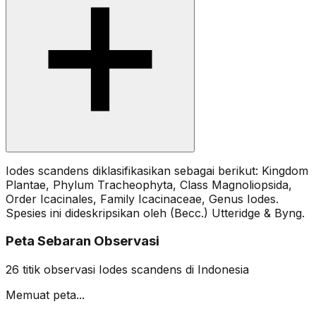
Iodes scandens diklasifikasikan sebagai berikut: Kingdom
Plantae, Phylum Tracheophyta, Class Magnoliopsida,
Order Icacinales, Family Icacinaceae, Genus Iodes.
Spesies ini dideskripsikan oleh (Becc.) Utteridge & Byng.
Peta Sebaran Observasi
26
titik observasi
Iodes scandens
di Indonesia
Memuat peta...