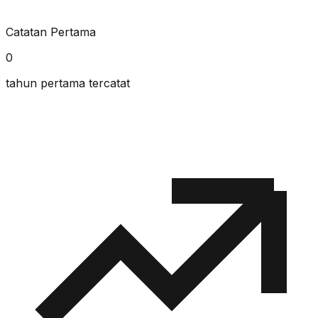
Catatan Pertama
0
tahun pertama tercatat