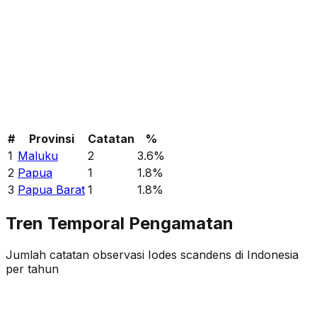
#
Provinsi
Catatan
%
1
Maluku
2
3.6
%
2
Papua
1
1.8
%
3
Papua Barat
1
1.8
%
Tren Temporal Pengamatan
Jumlah catatan observasi
Iodes scandens
di Indonesia
per tahun