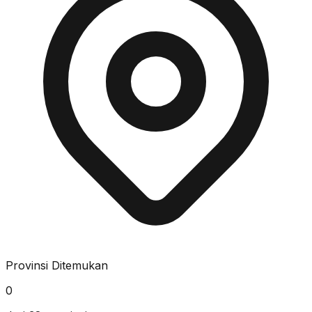
Provinsi Ditemukan
0