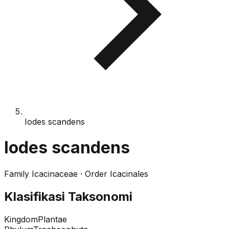
Iodes scandens
Iodes scandens
Family
Icacinaceae
· Order
Icacinales
Klasifikasi Taksonomi
Kingdom
Plantae