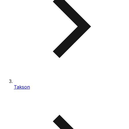
Takson