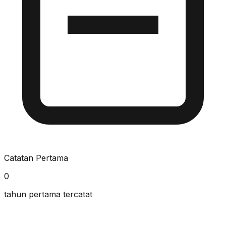
Catatan Pertama
0
tahun pertama tercatat