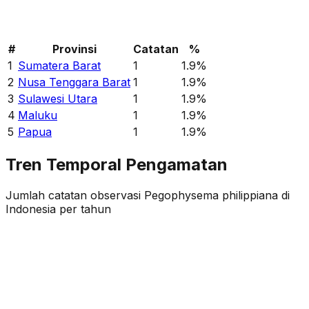
#
Provinsi
Catatan
%
1
Sumatera Barat
1
1.9
%
2
Nusa Tenggara Barat
1
1.9
%
3
Sulawesi Utara
1
1.9
%
4
Maluku
1
1.9
%
5
Papua
1
1.9
%
Tren Temporal Pengamatan
Jumlah catatan observasi
Pegophysema philippiana
di
Indonesia per tahun