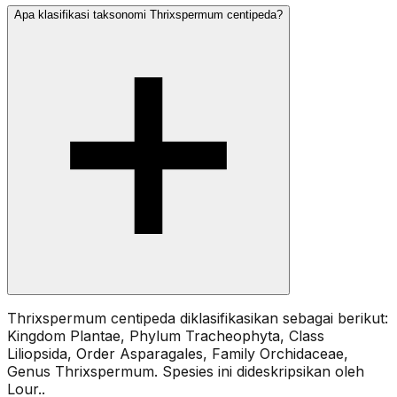
Apa klasifikasi taksonomi Thrixspermum centipeda?
Thrixspermum centipeda diklasifikasikan sebagai berikut:
Kingdom Plantae, Phylum Tracheophyta, Class
Liliopsida, Order Asparagales, Family Orchidaceae,
Genus Thrixspermum. Spesies ini dideskripsikan oleh
Lour..