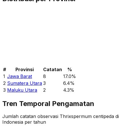
#
Provinsi
Catatan
%
1
Jawa Barat
8
17.0
%
2
Sumatera Utara
3
6.4
%
3
Maluku Utara
2
4.3
%
Tren Temporal Pengamatan
Jumlah catatan observasi
Thrixspermum centipeda
di
Indonesia per tahun