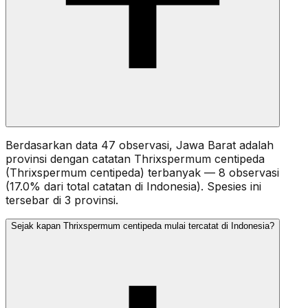
Berdasarkan data 47 observasi, Jawa Barat adalah
provinsi dengan catatan Thrixspermum centipeda
(Thrixspermum centipeda) terbanyak — 8 observasi
(17.0% dari total catatan di Indonesia). Spesies ini
tersebar di 3 provinsi.
Sejak kapan Thrixspermum centipeda mulai tercatat di Indonesia?