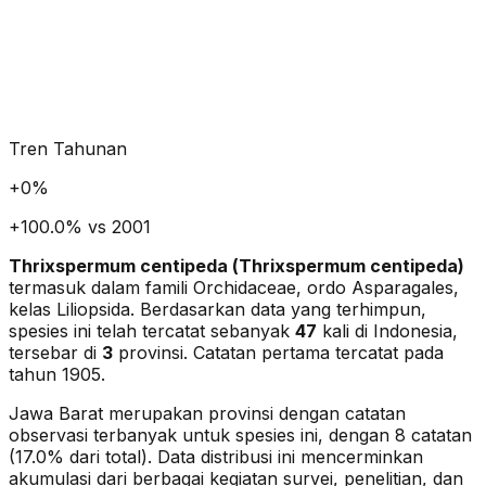
Tren Tahunan
+
0
%
+100.0% vs 2001
Thrixspermum centipeda
(
Thrixspermum centipeda
)
termasuk dalam famili Orchidaceae
, ordo Asparagales
,
kelas Liliopsida
. Berdasarkan data yang terhimpun,
spesies ini telah tercatat sebanyak
47
kali di Indonesia,
tersebar di
3
provinsi.
Catatan pertama tercatat pada
tahun 1905.
Jawa Barat merupakan provinsi dengan catatan
observasi terbanyak untuk spesies ini, dengan 8 catatan
(17.0% dari total).
Data distribusi ini mencerminkan
akumulasi dari berbagai kegiatan survei, penelitian, dan