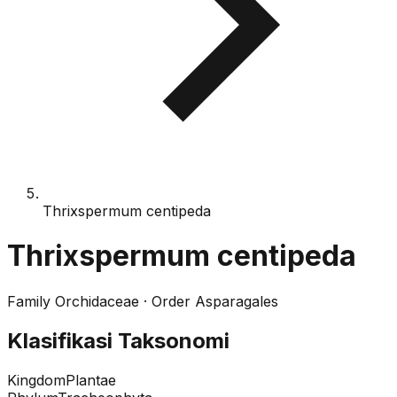
Thrixspermum centipeda
Thrixspermum centipeda
Family
Orchidaceae
· Order
Asparagales
Klasifikasi Taksonomi
Kingdom
Plantae