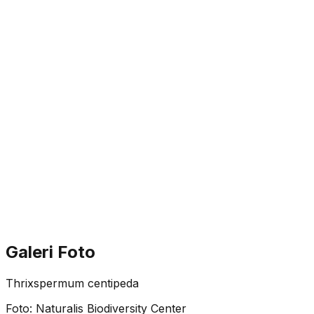
Galeri Foto
Thrixspermum centipeda
Foto:
Naturalis Biodiversity Center