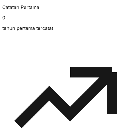
Catatan Pertama
0
tahun pertama tercatat