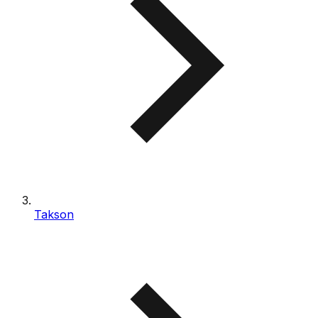
Takson