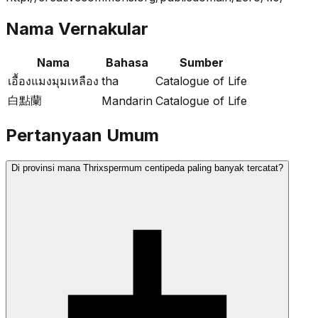
Nama Vernakular
Nama
Bahasa
Sumber
เอื้องแมงมุมเหลือง
tha
Catalogue of Life
白點蘭
Mandarin
Catalogue of Life
Pertanyaan Umum
Di provinsi mana Thrixspermum centipeda paling banyak tercatat?