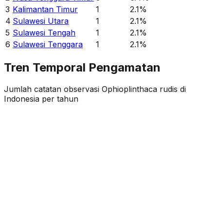
3
Kalimantan Timur
1
2.1
%
4
Sulawesi Utara
1
2.1
%
5
Sulawesi Tengah
1
2.1
%
6
Sulawesi Tenggara
1
2.1
%
Tren Temporal Pengamatan
Jumlah catatan observasi
Ophioplinthaca rudis
di
Indonesia per tahun