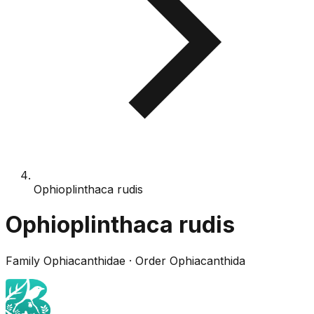
Ophioplinthaca rudis
Ophioplinthaca rudis
Family
Ophiacanthidae
· Order
Ophiacanthida