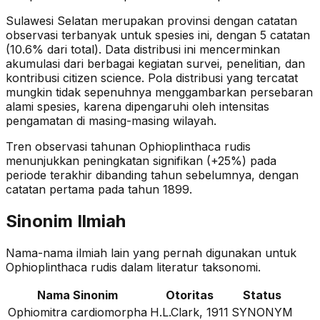
Sulawesi Selatan merupakan provinsi dengan catatan
observasi terbanyak untuk spesies ini, dengan 5 catatan
(10.6% dari total).
Data distribusi ini mencerminkan
akumulasi dari berbagai kegiatan survei, penelitian, dan
kontribusi citizen science. Pola distribusi yang tercatat
mungkin tidak sepenuhnya menggambarkan persebaran
alami spesies, karena dipengaruhi oleh intensitas
pengamatan di masing-masing wilayah.
Tren observasi tahunan
Ophioplinthaca rudis
menunjukkan peningkatan signifikan (+25%)
pada
periode terakhir dibanding tahun sebelumnya
, dengan
catatan pertama pada tahun 1899
.
Sinonim Ilmiah
Nama-nama ilmiah lain yang pernah digunakan untuk
Ophioplinthaca rudis
dalam literatur taksonomi.
Nama Sinonim
Otoritas
Status
Ophiomitra cardiomorpha
H.L.Clark, 1911
SYNONYM