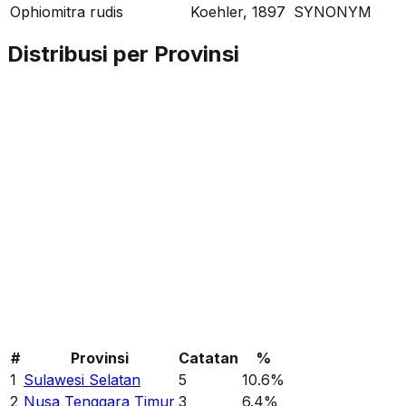
Ophiomitra rudis
Koehler, 1897
SYNONYM
Distribusi per Provinsi
#
Provinsi
Catatan
%
1
Sulawesi Selatan
5
10.6
%
2
Nusa Tenggara Timur
3
6.4
%