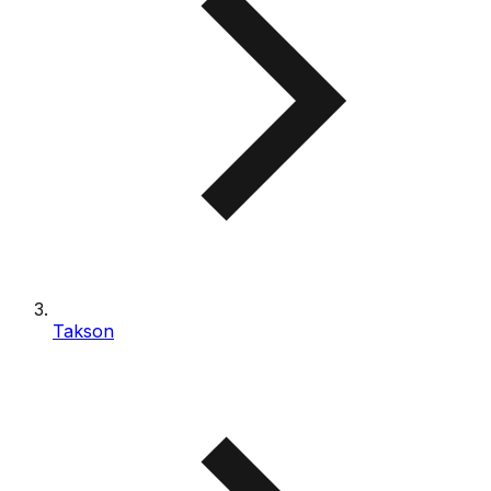
Takson