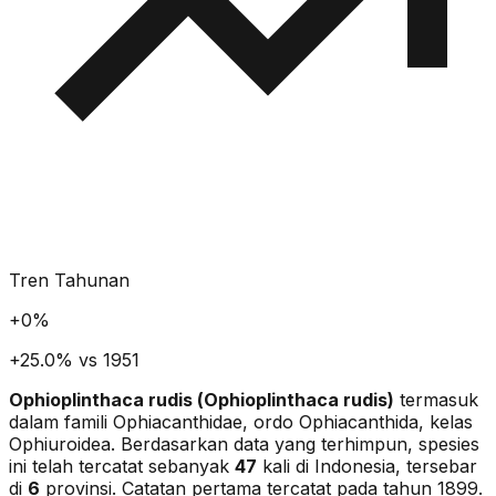
Tren Tahunan
+
0
%
+25.0% vs 1951
Ophioplinthaca rudis
(
Ophioplinthaca rudis
)
termasuk
dalam famili Ophiacanthidae
, ordo Ophiacanthida
, kelas
Ophiuroidea
. Berdasarkan data yang terhimpun, spesies
ini telah tercatat sebanyak
47
kali di Indonesia, tersebar
di
6
provinsi.
Catatan pertama tercatat pada tahun 1899.