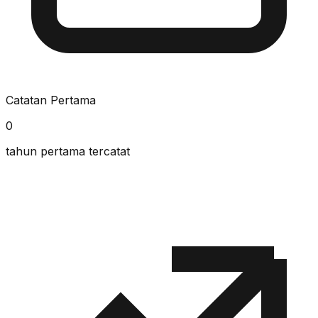
Catatan Pertama
0
tahun pertama tercatat